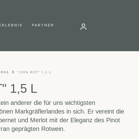
ERLEBNIS
PARTNER
 DNA
"100% ROT" 1,5 L
 1,5 L
ein anderer die für uns wichtigsten
nen Markgräflerlandes in sich. Er vereint die
bernet und Merlot mit der Eleganz des Pinot
rran geprägten Rotwein.