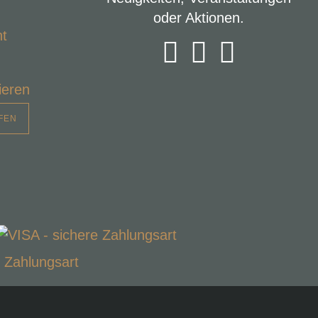
oder Aktionen.
ht
ieren
FEN