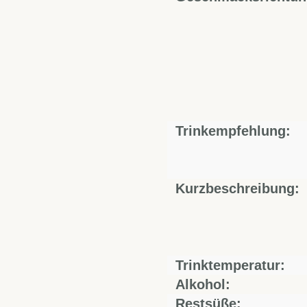
Trinkempfehlung:
Kurzbeschreibung:
Trinktemperatur:
Alkohol:
Restsüße: