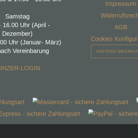
Impressum
Widerrufsrec
Samstag
- 16.00 Uhr (April -
AGB
Dezember)
Cookies Konfigur
.00 Uhr (Januar- März)
nach Vereinbarung
VERTRAG WIDERRU
INZER-LOGIN