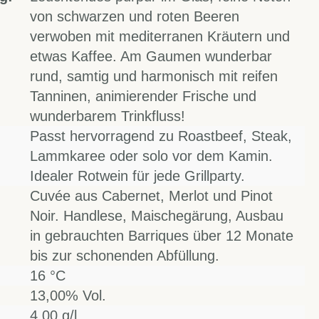
von schwarzen und roten Beeren
verwoben mit mediterranen Kräutern und
etwas Kaffee. Am Gaumen wunderbar
rund, samtig und harmonisch mit reifen
Tanninen, animierender Frische und
wunderbarem Trinkfluss!
Passt hervorragend zu Roastbeef, Steak,
Lammkaree oder solo vor dem Kamin.
Idealer Rotwein für jede Grillparty.
Cuvée aus Cabernet, Merlot und Pinot
Noir. Handlese, Maischegärung, Ausbau
in gebrauchten Barriques über 12 Monate
bis zur schonenden Abfüllung.
16 °C
13,00% Vol.
4,00 g/l