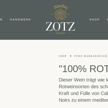
IR
HANDWERK
SHOP
SHOP
PURE MARKGRÄFLER
"100% ROT"
Dieser Wein trägt wie k
Rotweinsorten des schö
Kraft und Fülle von Ca
Noirs zu einem medite