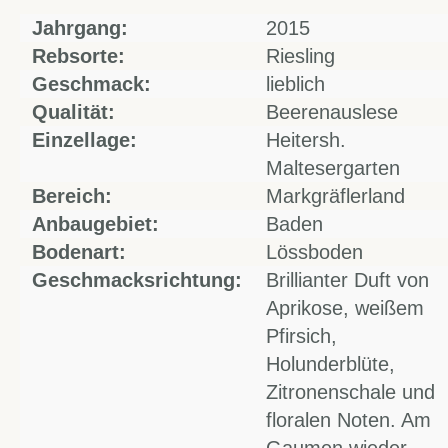
Jahrgang:
2015
Rebsorte:
Riesling
Geschmack:
lieblich
Qualität:
Beerenauslese
Einzellage:
Heitersh.
Maltesergarten
Bereich:
Markgräflerland
Anbaugebiet:
Baden
Bodenart:
Lössboden
Geschmacksrichtung:
Brillianter Duft von
Aprikose, weißem
Pfirsich,
Holunderblüte,
Zitronenschale und
floralen Noten. Am