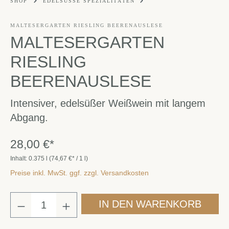
SHOP
EDELSÜSSE SPEZIALITÄTEN
MALTESERGARTEN RIESLING BEERENAUSLESE
MALTESERGARTEN
RIESLING
BEERENAUSLESE
Intensiver, edelsüßer Weißwein mit langem
Abgang.
28,00 €*
Inhalt:
0.375 l
(74,67 €* / 1 l)
Preise inkl. MwSt. ggf. zzgl. Versandkosten
IN DEN WARENKORB