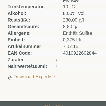
Monate
Trinktemperatur:
10 °C
Alkohol:
8,00% Vol.
Restsüße:
230,00 g/l
Gesamtsäure:
8,80 g/l
Allergene:
Enthält Sulfite
Einheit:
0,375 Ltr.
Artikelnummer:
715115
EAN Code:
4010922602844
Zutaten:
↓
Nährwerte/100ml:
↓
Download Expertise