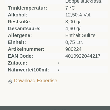
Doppelstückfass.
Trinktemperatur:
7 °C
Alkohol:
12,50% Vol.
Restsüße:
3,00 g/l
Gesamtsäure:
4,60 g/l
Allergene:
Enthält Sulfite
Einheit:
0,75 Ltr.
Artikelnummer:
980224
EAN Code:
4010922044217
Zutaten:
↓
Nährwerte/100ml:
↓
Download Expertise