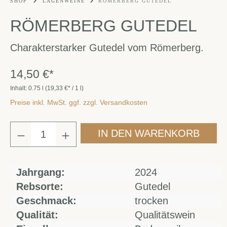
SHOP
LAGENWEINE
RÖMERBERG GUTEDEL
RÖMERBERG GUTEDEL
Charakterstarker Gutedel vom Römerberg.
14,50 €*
Inhalt:
0.75 l
(19,33 €* / 1 l)
Preise inkl. MwSt. ggf. zzgl. Versandkosten
IN DEN WARENKORB
Jahrgang:
2024
Rebsorte:
Gutedel
Geschmack:
trocken
Qualität:
Qualitätswein