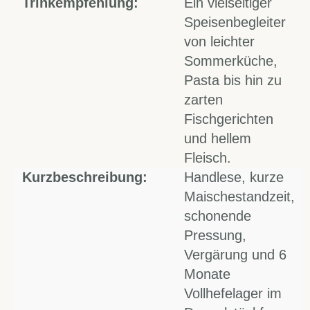
Trinkempfehlung:
Ein vielseitiger
Speisenbegleiter
von leichter
Sommerküche,
Pasta bis hin zu
zarten
Fischgerichten
und hellem
Fleisch.
Kurzbeschreibung:
Handlese, kurze
Maischestandzeit,
schonende
Pressung,
Vergärung und 6
Monate
Vollhefelager im