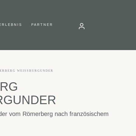
ERLEBNIS
PARTNER
ERBERG WEISSBURGUNDER
ERG
RGUNDER
der vom Römerberg nach französischem