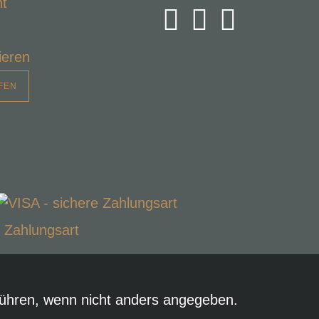
ht
ieren
FEN
hren, wenn nicht anders angegeben.