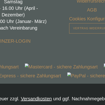
Widerrufsrec
Samstag
- 16.00 Uhr (April -
AGB
Dezember)
Cookies Konfigur
.00 Uhr (Januar- März)
nach Vereinbarung
VERTRAG WIDERRU
INZER-LOGIN
teuer zzgl.
Versandkosten
und ggf. Nachnahmegebü