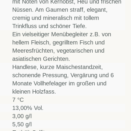
mit Noten von Kernobst, Heu und frischen
Nüssen. Am Gaumen straff, elegant,
cremig und mineralisch mit tollem
Trinkfluss und schöner Tiefe.
Ein vielseitiger Menübegleiter z.B. von
hellem Fleisch, gegrilltem Fisch und
Meeresfrüchten, vegetarischen und
asiatischen Gerichten.
Handlese, kurze Maischestandzeit,
schonende Pressung, Vergärung und 6
Monate Vollhefelager im großen und
kleinen Holzfass.
7 °C
13,00% Vol.
3,00 g/l
5,50 g/l