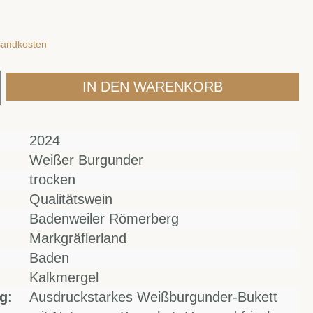
rsandkosten
IN DEN WARENKORB
2024
Weißer Burgunder
trocken
Qualitätswein
Badenweiler Römerberg
Markgräflerland
Baden
Kalkmergel
g:
Ausdruckstarkes Weißburgunder-Bukett