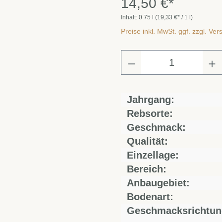
14,50 €*
Inhalt:
0.75 l
(19,33 €* / 1 l)
Preise inkl. MwSt. ggf. zzgl. Ve
Jahrgang:
Rebsorte:
Geschmack:
Qualität:
Einzellage:
Bereich:
Anbaugebiet:
Bodenart:
Geschmacksrichtun