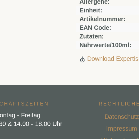
Allergene:
Einheit:
Artikelnummer:
EAN Code:
Zutaten:
Nährwerte/100ml:
Download Expertis
CHÄFTSZEITEN
RECHTLICH
ontag - Freitag
Datenschutz
.30 & 14.00 - 18.00 Uhr
Impressum