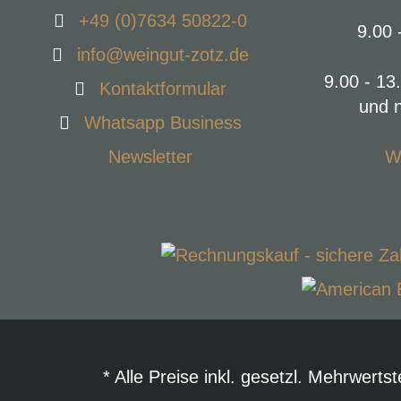
+49 (0)7634 50822-0
9.00 
info@weingut-zotz.de
9.00 - 13
Kontaktformular
und 
Whatsapp Business
Newsletter
W
* Alle Preise inkl. gesetzl. Mehrwerts