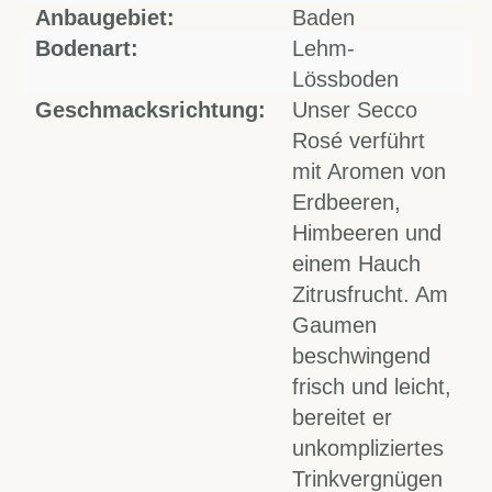
Anbaugebiet:
Baden
Bodenart:
Lehm-
Lössboden
Geschmacksrichtung:
Unser Secco
Rosé verführt
mit Aromen von
Erdbeeren,
Himbeeren und
einem Hauch
Zitrusfrucht. Am
Gaumen
beschwingend
frisch und leicht,
bereitet er
unkompliziertes
Trinkvergnügen