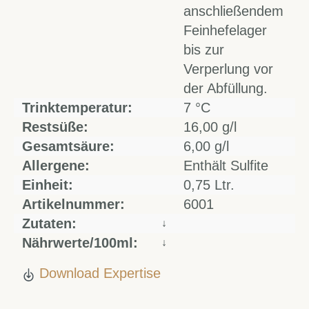
anschließendem
Feinhefelager
bis zur
Verperlung vor
der Abfüllung.
Trinktemperatur:
7 °C
Restsüße:
16,00 g/l
Gesamtsäure:
6,00 g/l
Allergene:
Enthält Sulfite
Einheit:
0,75 Ltr.
Artikelnummer:
6001
Zutaten:
↓
Nährwerte/100ml:
↓
Download Expertise