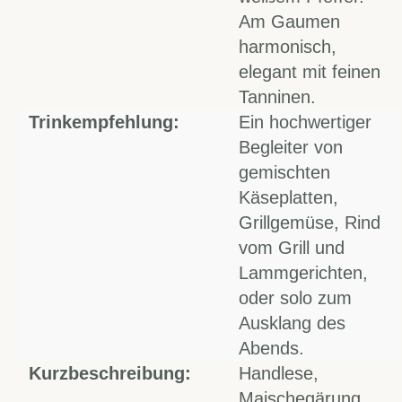
Am Gaumen
harmonisch,
elegant mit feinen
Tanninen.
Trinkempfehlung:
Ein hochwertiger
Begleiter von
gemischten
Käseplatten,
Grillgemüse, Rind
vom Grill und
Lammgerichten,
oder solo zum
Ausklang des
Abends.
Kurzbeschreibung:
Handlese,
Maischegärung,