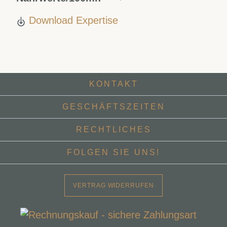
Download Expertise
KONTAKT
GESCHÄFTSZEITEN
RECHTLICHES
FOLGEN SIE UNS!
VERTRAG WIDERRUFEN