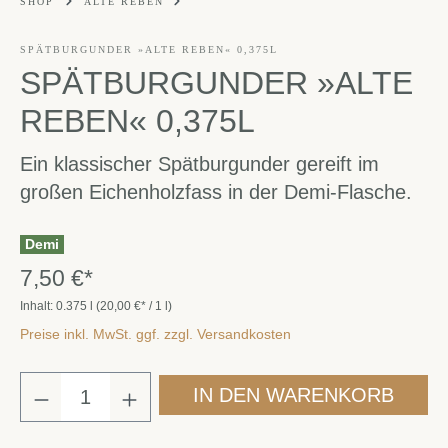
SHOP
ALTE REBEN
SPÄTBURGUNDER »ALTE REBEN« 0,375L
SPÄTBURGUNDER »ALTE
REBEN« 0,375L
Ein klassischer Spätburgunder gereift im
großen Eichenholzfass in der Demi-Flasche.
Demi
7,50 €*
Inhalt:
0.375 l
(20,00 €* / 1 l)
Preise inkl. MwSt. ggf. zzgl. Versandkosten
IN DEN WARENKORB