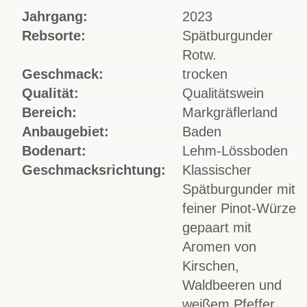
Jahrgang:
2023
Rebsorte:
Spätburgunder
Rotw.
Geschmack:
trocken
Qualität:
Qualitätswein
Bereich:
Markgräflerland
Anbaugebiet:
Baden
Bodenart:
Lehm-Lössboden
Geschmacksrichtung:
Klassischer
Spätburgunder mit
feiner Pinot-Würze
gepaart mit
Aromen von
Kirschen,
Waldbeeren und
weißem Pfeffer.