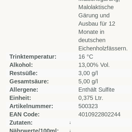
Malolaktische
Gärung und
Ausbau für 12
Monate in
deutschen
Eichenholzfässern.
Trinktemperatur:
16 °C
Alkohol:
13,00% Vol.
Restsüße:
3,00 g/l
Gesamtsäure:
5,00 g/l
Allergene:
Enthält Sulfite
Einheit:
0,375 Ltr.
Artikelnummer:
500323
EAN Code:
4010922802244
Zutaten:
↓
Nährwerte/100ml:
↓