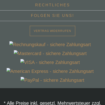
RECHTLICHES
FOLGEN SIE UNS!
VERTRAG WIDERRUFEN
* Alle Preise inkl. gesetzl. Mehrwertsteuer zzgl.