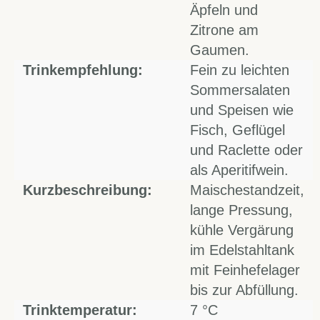
Äpfeln und
Zitrone am
Gaumen.
Trinkempfehlung:
Fein zu leichten
Sommersalaten
und Speisen wie
Fisch, Geflügel
und Raclette oder
als Aperitifwein.
Kurzbeschreibung:
Maischestandzeit,
lange Pressung,
kühle Vergärung
im Edelstahltank
mit Feinhefelager
bis zur Abfüllung.
Trinktemperatur:
7 °C