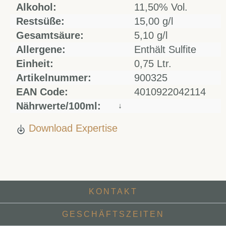
Alkohol:
11,50% Vol.
Restsüße:
15,00 g/l
Gesamtsäure:
5,10 g/l
Allergene:
Enthält Sulfite
Einheit:
0,75 Ltr.
Artikelnummer:
900325
EAN Code:
4010922042114
Nährwerte/100ml:
↓
Download Expertise
KONTAKT
GESCHÄFTSZEITEN