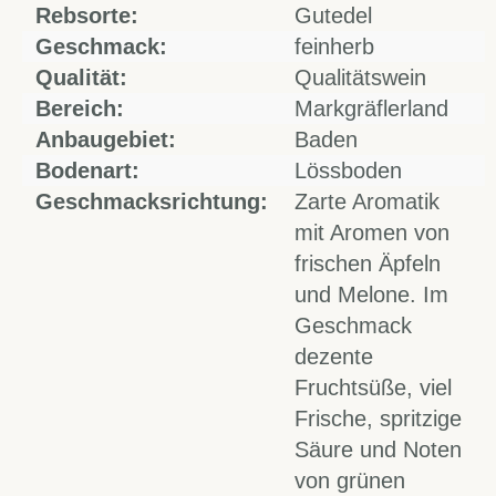
Rebsorte:
Gutedel
Geschmack:
feinherb
Qualität:
Qualitätswein
Bereich:
Markgräflerland
Anbaugebiet:
Baden
Bodenart:
Lössboden
Geschmacksrichtung:
Zarte Aromatik
mit Aromen von
frischen Äpfeln
und Melone. Im
Geschmack
dezente
Fruchtsüße, viel
Frische, spritzige
Säure und Noten
von grünen