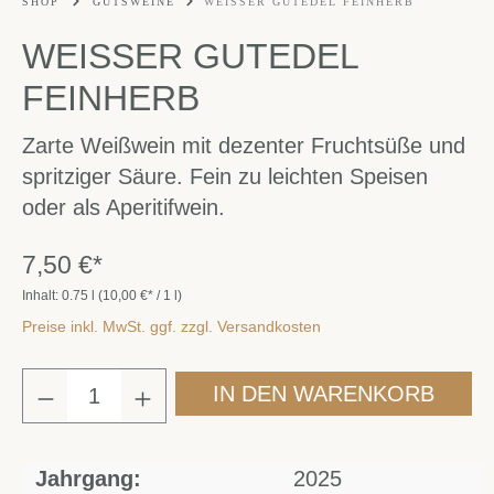
SHOP
GUTSWEINE
WEISSER GUTEDEL FEINHERB
WEISSER GUTEDEL
FEINHERB
Zarte Weißwein mit dezenter Fruchtsüße und
spritziger Säure. Fein zu leichten Speisen
oder als Aperitifwein.
7,50 €*
Inhalt:
0.75 l
(10,00 €* / 1 l)
Preise inkl. MwSt. ggf. zzgl. Versandkosten
IN DEN WARENKORB
Jahrgang:
2025